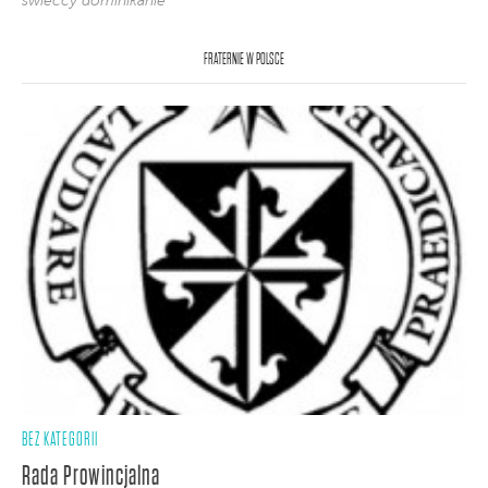
świeccy dominikanie
FRATERNIE W POLSCE
BEZ KATEGORII
Rada Prowincjalna