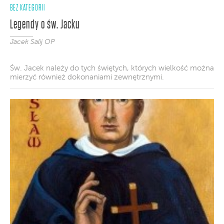
BEZ KATEGORII
Legendy o św. Jacku
Jacek Salij OP
Św. Jacek należy do tych świętych, których wielkość można
mierzyć również dokonaniami zewnętrznymi.