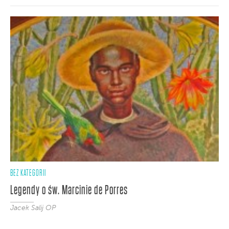
BEZ KATEGORII
Legendy o św. Marcinie de Porres
Jacek Salij OP