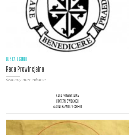
BEZ KATEGORII
Rada Prowincjalna
świeccy dominikanie
RADA PROWINCJALNA
FRATERNI ŚWIECKICH
ZAKONU KAZNODZIEJSKIEGO