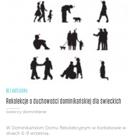
BEZ KATEGORII
Rekolekcje o duchowości dominikańskiej dla świeckich
świeccy dominikanie
W Dominikańskim Domu Rekolekcyjnym w Korbielowie w
dniach 6-9 września.