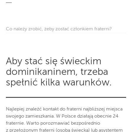
Co należy zrobić, żeby zostać członkiem fraterni?
Aby stać się świeckim
dominikaninem, trzeba
spełnić kilka warunków.
Najlepiej znaleźć kontakt do fraterni najbliższej miejsca
swojego zamieszkania. W Polsce działają obecnie 24
fraternie. Warto porozmawiać bezpośrednio
z przełożonym fraterni (osobą świecką) lub asystentem