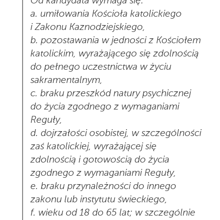
Od kandydata wymaga się:
a. umiłowania Kościoła katolickiego
i Zakonu Kaznodziejskiego,
b. pozostawania w jedności z Kościołem
katolickim, wyrażającego się zdolnością
do pełnego uczestnictwa w życiu
sakramentalnym,
c. braku przeszkód natury psychicznej
do życia zgodnego z wymaganiami
Reguły,
d. dojrzałości osobistej, w szczególności
zaś katolickiej, wyrażającej się
zdolnością i gotowością do życia
zgodnego z wymaganiami Reguły,
e. braku przynależności do innego
zakonu lub instytutu świeckiego,
f. wieku od 18 do 65 lat; w szczególnie