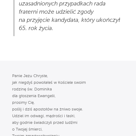
uzasadnionych przypadkach rada
fraterni może udzielić zgody
na przyjęcie kandydata, który ukończył
65. rok życia.
Panie Jezu Chryste,
jak niegdyś powołałeś w Kościele swoim
rodzinę św. Dominika
dla głoszenia Ewangelii,
prosimy Cię,
poślij i dziś apostołów na żniwo swoje.
Udziel im odwagi, mądrości i łaski,
aby godnie świadczyli przed ludźmi
o Twojej śmierci,