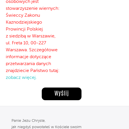
osobowych jest
stowarzyszenie wiernych:
Świeccy Zakonu
Kaznodziejskiego
Prowincji Polskiej
z siedzibą w Warszawie,
ul. Freta 10, 00-227
Warszawa. Szczegółowe
informacje dotyczące
przetwarzania danych
znajdziecie Państwo tutaj:
zobacz więcej.
Panie Jezu Chryste,
jak niegdyś powołałeś w Kościele swoim