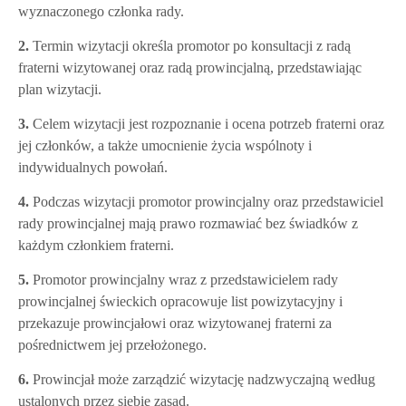
wyznaczonego członka rady.
2.
Termin wizytacji określa promotor po konsultacji z radą
fraterni wizytowanej oraz radą prowincjalną, przedstawiając
plan wizytacji.
3.
Celem wizytacji jest rozpoznanie i ocena potrzeb fraterni oraz
jej członków, a także umocnienie życia wspólnoty i
indywidualnych powołań.
4.
Podczas wizytacji promotor prowincjalny oraz przedstawiciel
rady prowincjalnej mają prawo rozmawiać bez świadków z
każdym członkiem fraterni.
5.
Promotor prowincjalny wraz z przedstawicielem rady
prowincjalnej świeckich opracowuje list powizytacyjny i
przekazuje prowincjałowi oraz wizytowanej fraterni za
pośrednictwem jej przełożonego.
6.
Prowincjał może zarządzić wizytację nadzwyczajną według
ustalonych przez siebie zasad.