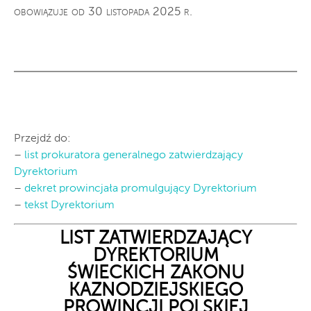
obowiązuje od 30 listopada 2025 r.
Przejdź do:
–
list prokuratora generalnego zatwierdzający
Dyrektorium
–
dekret prowincjała promulgujący Dyrektorium
–
tekst Dyrektorium
LIST ZATWIERDZAJĄCY
DYREKTORIUM
ŚWIECKICH ZAKONU
KAZNODZIEJSKIEGO
PROWINCJI POLSKIEJ