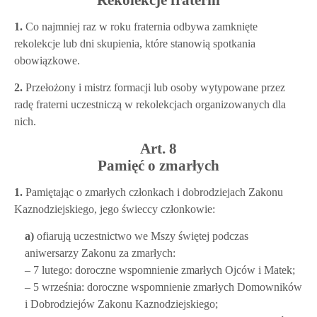
1.
Co najmniej raz w roku fraternia odbywa zamknięte
rekolekcje lub dni skupienia, które stanowią spotkania
obowiązkowe.
2.
Przełożony i mistrz formacji lub osoby wytypowane przez
radę fraterni uczestniczą w rekolekcjach organizowanych dla
nich.
Art. 8
Pamięć o zmarłych
1.
Pamiętając o zmarłych członkach i dobrodziejach Zakonu
Kaznodziejskiego, jego świeccy członkowie:
a)
ofiarują uczestnictwo we Mszy świętej podczas
aniwersarzy Zakonu za zmarłych:
– 7 lutego: doroczne wspomnienie zmarłych Ojców i Matek;
– 5 września: doroczne wspomnienie zmarłych Domowników
i Dobrodziejów Zakonu Kaznodziejskiego;