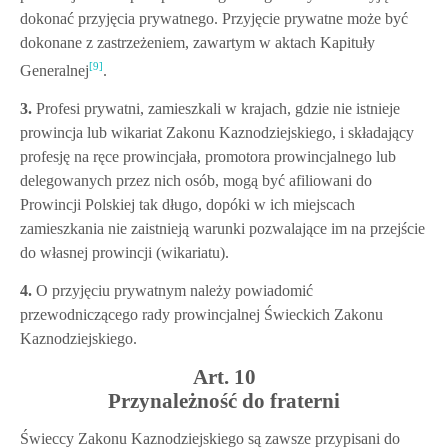
dokonać przyjęcia prywatnego. Przyjęcie prywatne może być
dokonane z zastrzeżeniem, zawartym w aktach Kapituły
[9]
Generalnej
.
3.
Profesi prywatni, zamieszkali w krajach, gdzie nie istnieje
prowincja lub wikariat Zakonu Kaznodziejskiego, i składający
profesję na ręce prowincjała, promotora prowincjalnego lub
delegowanych przez nich osób, mogą być afiliowani do
Prowincji Polskiej tak długo, dopóki w ich miejscach
zamieszkania nie zaistnieją warunki pozwalające im na przejście
do własnej prowincji (wikariatu).
4.
O przyjęciu prywatnym należy powiadomić
przewodniczącego rady prowincjalnej Świeckich Zakonu
Kaznodziejskiego.
Art. 10
Przynależność do fraterni
Świeccy Zakonu Kaznodziejskiego są zawsze przypisani do