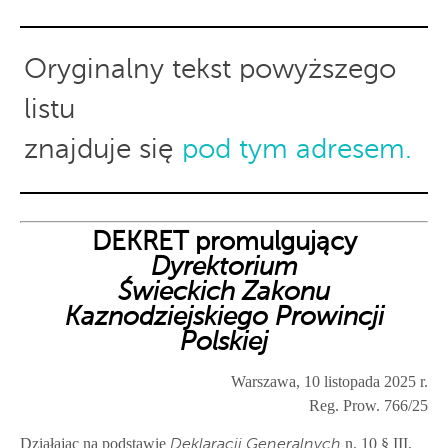
Oryginalny tekst powyższego
listu
znajduje się
pod tym adresem.
DEKRET promulgujący
Dyrektorium
Świeckich Zakonu
Kaznodziejskiego Prowincji
Polskiej
Warszawa, 10 listopada 2025 r.
Reg. Prow. 766/25
Działając na podstawie
n. 10 § III,
Deklaracji Generalnych