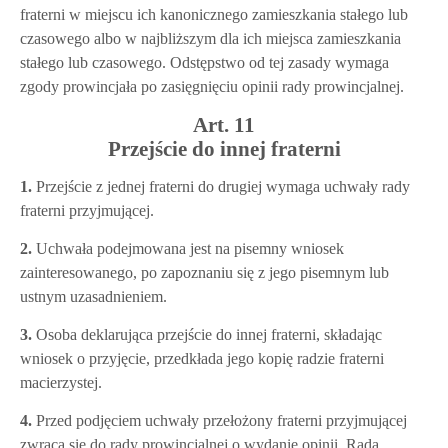
fraterni w miejscu ich kanonicznego zamieszkania stałego lub
czasowego albo w najbliższym dla ich miejsca zamieszkania
stałego lub czasowego. Odstępstwo od tej zasady wymaga
zgody prowincjała po zasięgnięciu opinii rady prowincjalnej.
Art. 11
Przejście do innej fraterni
1.
Przejście z jednej fraterni do drugiej wymaga uchwały rady
fraterni przyjmującej.
2.
Uchwała podejmowana jest na pisemny wniosek
zainteresowanego, po zapoznaniu się z jego pisemnym lub
ustnym uzasadnieniem.
3.
Osoba deklarująca przejście do innej fraterni, składając
wniosek o przyjęcie, przedkłada jego kopię radzie fraterni
macierzystej.
4.
Przed podjęciem uchwały przełożony fraterni przyjmującej
zwraca się do rady prowincjalnej o wydanie opinii. Rada