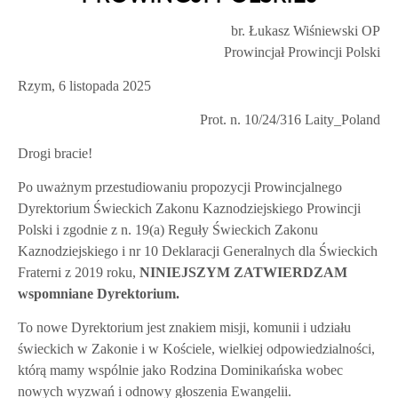
br. Łukasz Wiśniewski OP
Prowincjał Prowincji Polski
Rzym, 6 listopada 2025
Prot. n. 10/24/316 Laity_Poland
Drogi bracie!
Po uważnym przestudiowaniu propozycji Prowincjalnego
Dyrektorium Świeckich Zakonu Kaznodziejskiego Prowincji
Polski i zgodnie z n. 19(a) Reguły Świeckich Zakonu
Kaznodziejskiego i nr 10 Deklaracji Generalnych dla Świeckich
Fraterni z 2019 roku,
NINIEJSZYM ZATWIERDZAM
wspomniane Dyrektorium.
To nowe Dyrektorium jest znakiem misji, komunii i udziału
świeckich w Zakonie i w Kościele, wielkiej odpowiedzialności,
którą mamy wspólnie jako Rodzina Dominikańska wobec
nowych wyzwań i odnowy głoszenia Ewangelii.