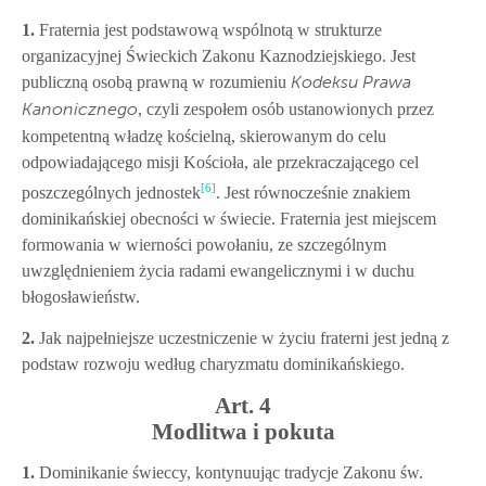
1.
Fraternia jest podstawową wspólnotą w strukturze
organizacyjnej Świeckich Zakonu Kaznodziejskiego. Jest
publiczną osobą prawną w rozumieniu
Kodeksu Prawa
, czyli zespołem osób ustanowionych przez
Kanonicznego
kompetentną władzę kościelną, skierowanym do celu
odpowiadającego misji Kościoła, ale przekraczającego cel
[6]
poszczególnych jednostek
. Jest równocześnie znakiem
dominikańskiej obecności w świecie. Fraternia jest miejscem
formowania w wierności powołaniu, ze szczególnym
uwzględnieniem życia radami ewangelicznymi i w duchu
błogosławieństw.
2.
Jak najpełniejsze uczestniczenie w życiu fraterni jest jedną z
podstaw rozwoju według charyzmatu dominikańskiego.
Art. 4
Modlitwa i pokuta
1.
Dominikanie świeccy, kontynuując tradycje Zakonu św.