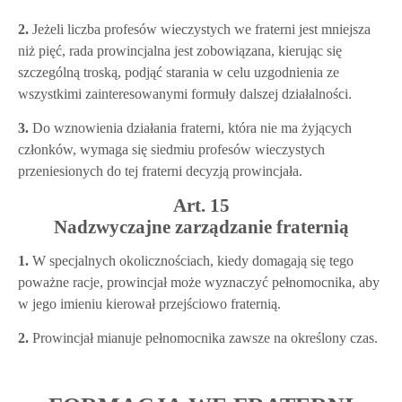
2.
Jeżeli liczba profesów wieczystych we fraterni jest mniejsza
niż pięć, rada prowincjalna jest zobowiązana, kierując się
szczególną troską, podjąć starania w celu uzgodnienia ze
wszystkimi zainteresowanymi formuły dalszej działalności.
3.
Do wznowienia działania fraterni, która nie ma żyjących
członków, wymaga się siedmiu profesów wieczystych
przeniesionych do tej fraterni decyzją prowincjała.
Art. 15
Nadzwyczajne zarządzanie fraternią
1.
W specjalnych okolicznościach, kiedy domagają się tego
poważne racje, prowincjał może wyznaczyć pełnomocnika, aby
w jego imieniu kierował przejściowo fraternią.
2.
Prowincjał mianuje pełnomocnika zawsze na określony czas.