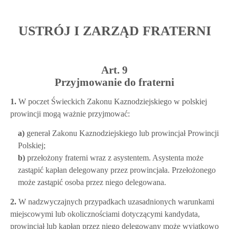
USTRÓJ I ZARZĄD FRATERNI
Art. 9
Przyjmowanie do fraterni
1.
W poczet Świeckich Zakonu Kaznodziejskiego w polskiej
prowincji mogą ważnie przyjmować:
a)
generał Zakonu Kaznodziejskiego lub prowincjał Prowincji
Polskiej;
b)
przełożony fraterni wraz z asystentem. Asystenta może
zastąpić kapłan delegowany przez prowincjała. Przełożonego
może zastąpić osoba przez niego delegowana.
2.
W nadzwyczajnych przypadkach uzasadnionych warunkami
miejscowymi lub okolicznościami dotyczącymi kandydata,
prowincjał lub kapłan przez niego delegowany może wyjątkowo