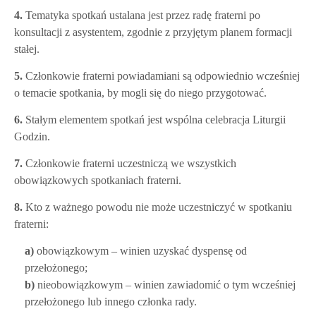
4.
Tematyka spotkań ustalana jest przez radę fraterni po
konsultacji z asystentem, zgodnie z przyjętym planem formacji
stałej.
5.
Członkowie fraterni powiadamiani są odpowiednio wcześniej
o temacie spotkania, by mogli się do niego przygotować.
6.
Stałym elementem spotkań jest wspólna celebracja Liturgii
Godzin.
7.
Członkowie fraterni uczestniczą we wszystkich
obowiązkowych spotkaniach fraterni.
8.
Kto z ważnego powodu nie może uczestniczyć w spotkaniu
fraterni:
a)
obowiązkowym – winien uzyskać dyspensę od
przełożonego;
b)
nieobowiązkowym – winien zawiadomić o tym wcześniej
przełożonego lub innego członka rady.