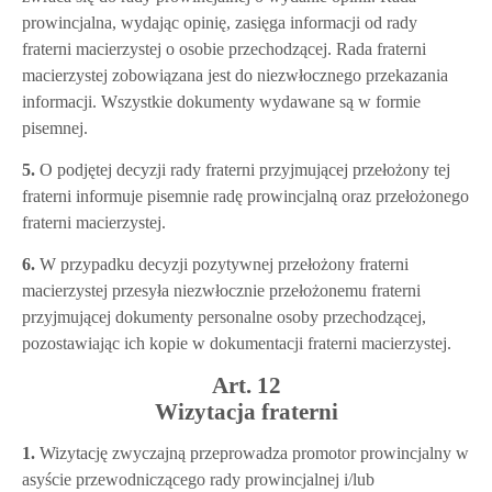
prowincjalna, wydając opinię, zasięga informacji od rady
fraterni macierzystej o osobie przechodzącej. Rada fraterni
macierzystej zobowiązana jest do niezwłocznego przekazania
informacji. Wszystkie dokumenty wydawane są w formie
pisemnej.
5.
O podjętej decyzji rady fraterni przyjmującej przełożony tej
fraterni informuje pisemnie radę prowincjalną oraz przełożonego
fraterni macierzystej.
6.
W przypadku decyzji pozytywnej przełożony fraterni
macierzystej przesyła niezwłocznie przełożonemu fraterni
przyjmującej dokumenty personalne osoby przechodzącej,
pozostawiając ich kopie w dokumentacji fraterni macierzystej.
Art. 12
Wizytacja fraterni
1.
Wizytację zwyczajną przeprowadza promotor prowincjalny w
asyście przewodniczącego rady prowincjalnej i/lub