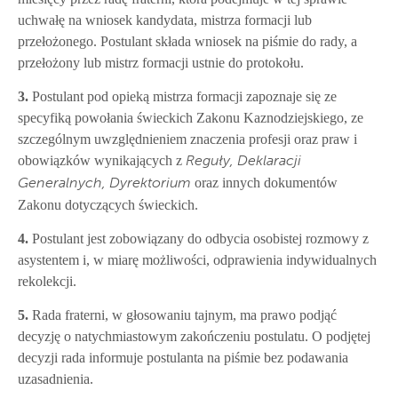
uchwałę na wniosek kandydata, mistrza formacji lub
przełożonego. Postulant składa wniosek na piśmie do rady, a
przełożony lub mistrz formacji ustnie do protokołu.
3.
Postulant pod opieką mistrza formacji zapoznaje się ze
specyfiką powołania świeckich Zakonu Kaznodziejskiego, ze
szczególnym uwzględnieniem znaczenia profesji oraz praw i
obowiązków wynikających z
Reguły, Deklaracji
oraz innych dokumentów
Generalnych, Dyrektorium
Zakonu dotyczących świeckich.
4.
Postulant jest zobowiązany do odbycia osobistej rozmowy z
asystentem i, w miarę możliwości, odprawienia indywidualnych
rekolekcji.
5.
Rada fraterni, w głosowaniu tajnym, ma prawo podjąć
decyzję o natychmiastowym zakończeniu postulatu. O podjętej
decyzji rada informuje postulanta na piśmie bez podawania
uzasadnienia.