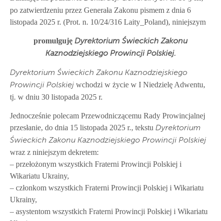
po zatwierdzeniu przez Generała Zakonu pismem z dnia 6
listopada 2025 r. (Prot. n. 10/24/316 Laity_Poland), niniejszym
promulguję
Dyrektorium Świeckich Zakonu
Kaznodziejskiego Prowincji Polskiej.
Dyrektorium Świeckich Zakonu Kaznodziejskiego
wchodzi w życie w I Niedzielę Adwentu,
Prowincji Polskiej
tj. w dniu 30 listopada 2025 r.
Jednocześnie polecam Przewodniczącemu Rady Prowincjalnej
przesłanie, do dnia 15 listopada 2025 r., tekstu
Dyrektorium
Świeckich Zakonu Kaznodziejskiego Prowincji Polskiej
wraz z niniejszym dekretem:
– przełożonym wszystkich Fraterni Prowincji Polskiej i
Wikariatu Ukrainy,
– członkom wszystkich Fraterni Prowincji Polskiej i Wikariatu
Ukrainy,
– asystentom wszystkich Fraterni Prowincji Polskiej i Wikariatu