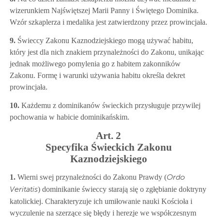
wizerunkiem Najświętszej Marii Panny i Świętego Dominika.
Wzór szkaplerza i medalika jest zatwierdzony przez prowincjała.
9.
Świeccy Zakonu Kaznodziejskiego mogą używać habitu,
który jest dla nich znakiem przynależności do Zakonu, unikając
jednak możliwego pomylenia go z habitem zakonników
Zakonu. Formę i warunki używania habitu określa dekret
prowincjała.
10.
Każdemu z dominikanów świeckich przysługuje przywilej
pochowania w habicie dominikańskim.
Art. 2
Specyfika Świeckich Zakonu
Kaznodziejskiego
1.
Wierni swej przynależności do Zakonu Prawdy (
Ordo
) dominikanie świeccy starają się o zgłębianie doktryny
Veritatis
katolickiej. Charakteryzuje ich umiłowanie nauki Kościoła i
wyczulenie na szerzące się błędy i herezje we współczesnym