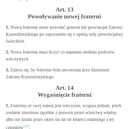
Art. 13
Powoływanie nowej fraterni
1.
Nową fraternię może powołać generał lub prowincjał Zakonu
Kaznodziejskiego po zapoznaniu się z opinią rady prowincjalnej
świeckich.
2.
Nowa fraternia musi liczyć co najmniej siedmiu profesów
wieczystych.
3.
Zaleca się, by fraternia była utworzona przy klasztorze
Zakonu Kaznodziejskiego.
Art. 14
Wygaśnięcie fraterni
1.
Fraternia ze swej natury jest wieczysta, wygasa jednak, jeżeli
zostanie zniesiona zgodnie z prawem przez właściwą władzę
albo nie działa przez okres stu lat od śmierci ostatniego z jej
[10]
członków
.