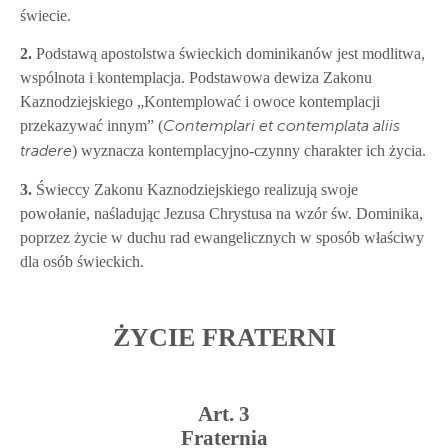
świecie.
2.
Podstawą apostolstwa świeckich dominikanów jest modlitwa,
wspólnota i kontemplacja. Podstawowa dewiza Zakonu
Kaznodziejskiego „Kontemplować i owoce kontemplacji
przekazywać innym” (
Contemplari et contemplata aliis
) wyznacza kontemplacyjno-czynny charakter ich życia.
tradere
3.
Świeccy Zakonu Kaznodziejskiego realizują swoje
powołanie, naśladując Jezusa Chrystusa na wzór św. Dominika,
poprzez życie w duchu rad ewangelicznych w sposób właściwy
dla osób świeckich.
ŻYCIE FRATERNI
Art. 3
Fraternia