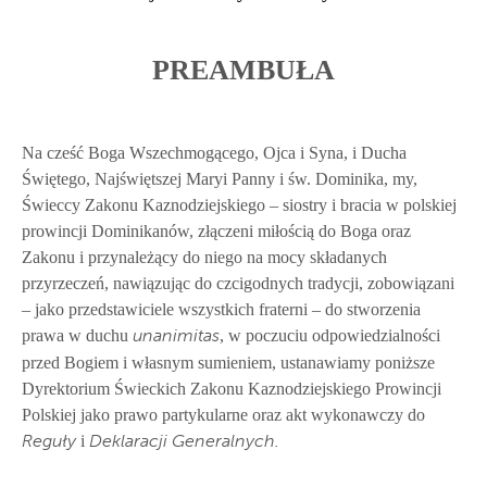
PREAMBUŁA
Na cześć Boga Wszechmogącego, Ojca i Syna, i Ducha
Świętego, Najświętszej Maryi Panny i św. Dominika, my,
Świeccy Zakonu Kaznodziejskiego – siostry i bracia w polskiej
prowincji Dominikanów, złączeni miłością do Boga oraz
Zakonu i przynależący do niego na mocy składanych
przyrzeczeń, nawiązując do czcigodnych tradycji, zobowiązani
– jako przedstawiciele wszystkich fraterni – do stworzenia
prawa w duchu
, w poczuciu odpowiedzialności
unanimitas
przed Bogiem i własnym sumieniem, ustanawiamy poniższe
Dyrektorium Świeckich Zakonu Kaznodziejskiego Prowincji
Polskiej jako prawo partykularne oraz akt wykonawczy do
i
Reguły
Deklaracji Generalnych.