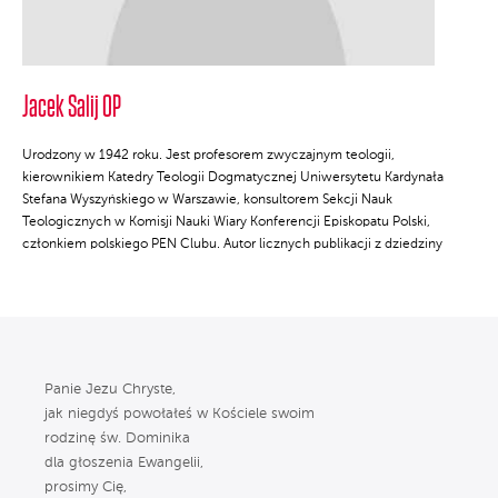
Jacek Salij OP
Urodzony w 1942 roku. Jest profesorem zwyczajnym teologii,
kierownikiem Katedry Teologii Dogmatycznej Uniwersytetu Kardynała
Stefana Wyszyńskiego w Warszawie, konsultorem Sekcji Nauk
Teologicznych w Komisji Nauki Wiary Konferencji Episkopatu Polski,
członkiem polskiego PEN Clubu. Autor licznych publikacji z dziedziny
teologii i duchowości. Laureat nagrody Feniks 2004.
Panie Jezu Chryste,
jak niegdyś powołałeś w Kościele swoim
rodzinę św. Dominika
dla głoszenia Ewangelii,
prosimy Cię,