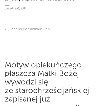
Jacek Salij OP
Z „Legend dominikańskich”.
Motyw opiekuńczego
płaszcza Matki Bożej
wywodzi się
ze starochrześcijańskiej –
zapisanej już