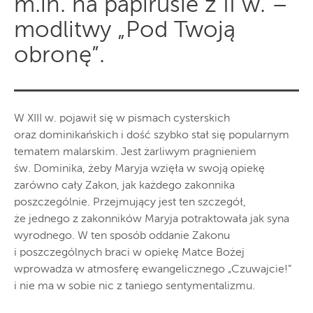
m.in. na papirusie z II w. –
modlitwy „Pod Twoją
obronę”.
W XIII w. pojawił się w pismach cysterskich
oraz dominikańskich i dość szybko stał się popularnym
tematem malarskim. Jest żarliwym pragnieniem
św. Dominika, żeby Maryja wzięła w swoją opiekę
zarówno cały Zakon, jak każdego zakonnika
poszczególnie. Przejmujący jest ten szczegół,
że jednego z zakonników Maryja potraktowała jak syna
wyrodnego. W ten sposób oddanie Zakonu
i poszczególnych braci w opiekę Matce Bożej
wprowadza w atmosferę ewangelicznego „Czuwajcie!”
i nie ma w sobie nic z taniego sentymentalizmu.