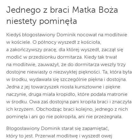
Jednego z braci Matka Boża
niestety pominęła
Kiedyś błogosławiony Dominik nocował na modlitwie
w kościele. O północy wyszedł z kościoła,
a zakończywszy pracę, dla której wyszedł, zaczął się
modlić w przedsionku dormitarza. Kiedy tak trwał
na modlitwie, zauważył, że do dormitarza weszły trzy
dostojne niewiasty o niezwykłej piękności. Ta, która była
w środku, wydawała się szczególnie piękna i dostojna.
Jedna z jej towarzyszek niosła kunsztowne i piękne
naczynie, druga miała kropidło, które podała matronie
w środku. Owa zaś dostojna pani kropiła braci i znaczyła
ich krzyżem. Obchodząc braci kolejno, jednego z nich
pominęła i ani go nie pokropiła, ani nie przeżegnała.
Błogosławiony Dominik starał się zapamiętać,
który to jest. Przerwał modlitwę i wyszedł owej