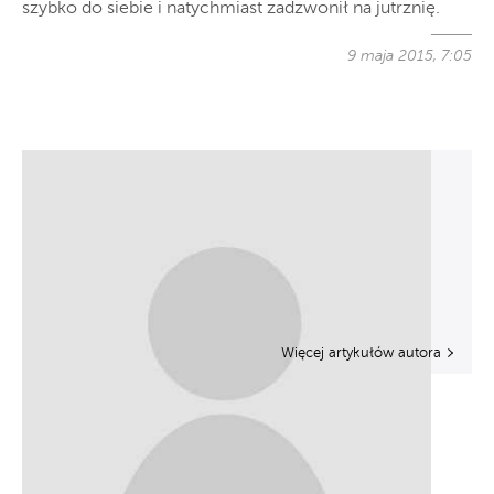
szybko do siebie i natychmiast zadzwonił na jutrznię.
9 maja 2015, 7:05
Więcej artykułów autora