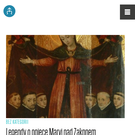
BEZ KATEGORII
Legendy o opiece Maryi nad Zakonem