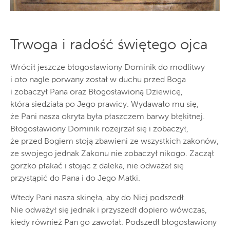
Trwoga i radość świętego ojca
Wrócił jeszcze błogosławiony Dominik do modlitwy
i oto nagle porwany został w duchu przed Boga
i zobaczył Pana oraz Błogosławioną Dziewicę,
która siedziała po Jego prawicy. Wydawało mu się,
że Pani nasza okryta była płaszczem barwy błękitnej.
Błogosławiony Dominik rozejrzał się i zobaczył,
że przed Bogiem stoją zbawieni ze wszystkich zakonów,
ze swojego jednak Zakonu nie zobaczył nikogo. Zaczął
gorzko płakać i stojąc z daleka, nie odważał się
przystąpić do Pana i do Jego Matki.
Wtedy Pani nasza skinęła, aby do Niej podszedł.
Nie odważył się jednak i przyszedł dopiero wówczas,
kiedy również Pan go zawołał. Podszedł błogosławiony