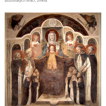
pozostałych braci, znikła.