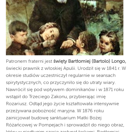
Patronem fraterni jest
święty Bartłomiej (Bartolo) Longo,
świecki prawnik z włoskiej Apulii. Urodził się w 1841 r. W
okresie studiów uczestniczył regularnie w seansach
spirytystycznych, co przyczyniło się do utraty wiary.
Nawrócił się pod wpływem dominikanów i w 1871 roku
wstąpił do Trzeciego Zakonu, przybierając imię
Rozariusz. Odtąd jego życie kształtowała intensywnie
przeżywana pobożność maryjna. W 1876 roku
zainicjował budowę sanktuarium Matki Bożej
Różańcowej w Pompejach i sprowadził do niego obraz,