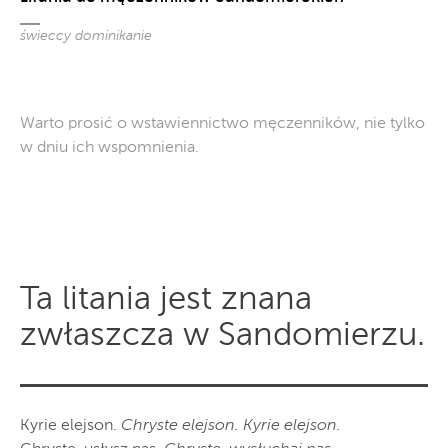
świeccy dominikanie
Warto prosić o wstawiennictwo męczenników, nie tylko
w dniu ich wspomnienia.
Ta litania jest znana
zwłaszcza w Sandomierzu.
Kyrie elejson.
Chryste elejson. Kyrie elejson.