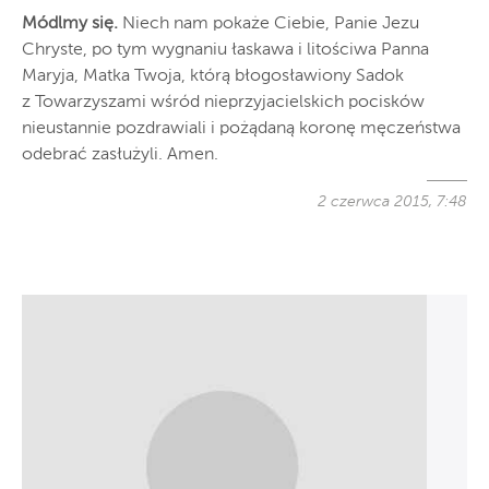
Módlmy się.
Niech nam pokaże Ciebie, Panie Jezu
Chryste, po tym wygnaniu łaskawa i litościwa Panna
Maryja, Matka Twoja, którą błogosławiony Sadok
z Towarzyszami wśród nieprzyjacielskich pocisków
nieustannie pozdrawiali i pożądaną koronę męczeństwa
odebrać zasłużyli. Amen.
2 czerwca 2015, 7:48