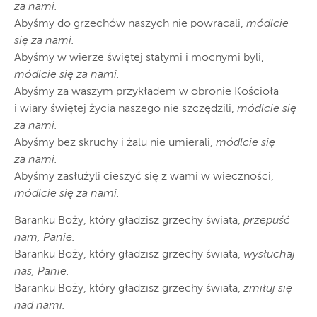
za nami.
Abyśmy do grzechów naszych nie powracali,
módlcie
się za nami.
Abyśmy w wierze świętej stałymi i mocnymi byli,
módlcie się za nami.
Abyśmy za waszym przykładem w obronie Kościoła
i wiary świętej życia naszego nie szczędzili,
módlcie się
za nami.
Abyśmy bez skruchy i żalu nie umierali,
módlcie się
za nami.
Abyśmy zasłużyli cieszyć się z wami w wieczności,
módlcie się za nami.
Baranku Boży, który gładzisz grzechy świata,
przepuść
nam, Panie.
Baranku Boży, który gładzisz grzechy świata,
wysłuchaj
nas, Panie.
Baranku Boży, który gładzisz grzechy świata,
zmiłuj się
nad nami.