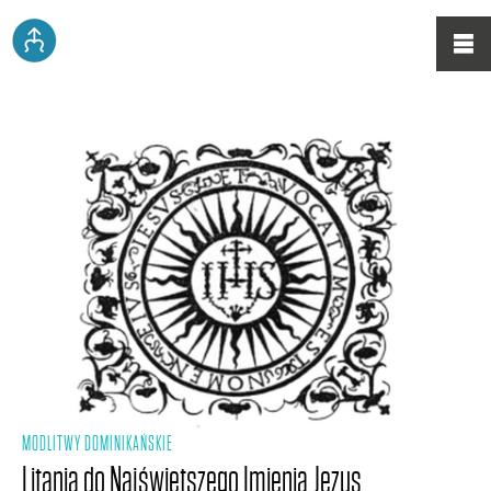
MODLITWY DOMINIKAŃSKIE
Litania do Najświętszego Imienia Jezus