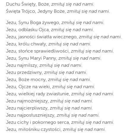
Duchu Święty, Boże,
zmiłuj się nad nami.
Święta Trójco, Jedyny Boże,
zmiłuj się nad nami.
Jezu, Synu Boga żywego,
zmiłuj się nad nami.
Jezu, odblasku Ojca,
zmiłuj się nad nami.
Jezu, jasności światła wiecznego,
zmiłuj się nad nami.
Jezu, królu chwały,
zmiłuj się nad nami.
Jezu, słońce sprawiedliwości,
zmiłuj się nad nami.
Jezu, Synu Maryi Panny,
zmiłuj się nad nami.
Jezu najmilszy,
zmiłuj się nad nami.
Jezu przedziwny,
zmiłuj się nad nami.
Jezu, Boże mocny,
zmiłuj się nad nami.
Jezu, Ojcze na wieki,
zmiłuj się nad nami.
Jezu, wielkiej rady zwiastunie,
zmiłuj się nad nami.
Jezu najmożniejszy,
zmiłuj się nad nami.
Jezu najcierpliwszy,
zmiłuj się nad nami.
Jezu najposłuszniejszy,
zmiłuj się nad nami.
Jezu cichy i pokornego serca,
zmiłuj się nad nami.
Jezu, miłośniku czystości,
zmiłuj się nad nami.