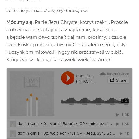
Jezu, usłysz nas.
Jezu, wysłuchaj nas.
Módlmy się.
Panie Jezu Chryste, któryś rzekł: „Proście,
a otrzymacie; szukajcie, a znajdziecie; kołaczcie,
a będzie wam otworzone”; daj nam, prosimy, uczucie
swej Boskiej miłości, abyśmy Cię z całego serca, usty
i uczynkiem miłowali i nigdy nie przestawali wielbić.
Który żyjesz i królujesz na wieki wieków. Amen.