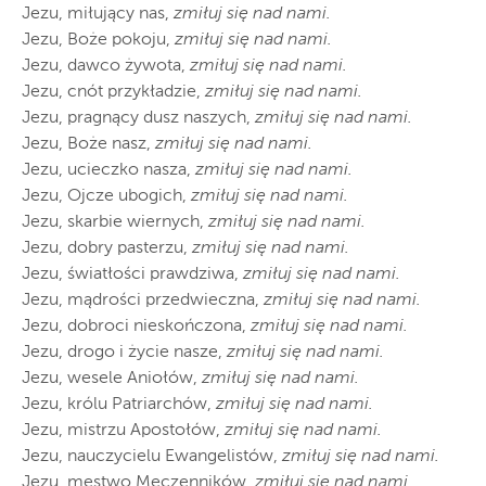
Jezu, miłujący nas,
zmiłuj się nad nami.
Jezu, Boże pokoju,
zmiłuj się nad nami.
Jezu, dawco żywota,
zmiłuj się nad nami.
Jezu, cnót przykładzie,
zmiłuj się nad nami.
Jezu, pragnący dusz naszych,
zmiłuj się nad nami.
Jezu, Boże nasz,
zmiłuj się nad nami.
Jezu, ucieczko nasza,
zmiłuj się nad nami.
Jezu, Ojcze ubogich,
zmiłuj się nad nami.
Jezu, skarbie wiernych,
zmiłuj się nad nami.
Jezu, dobry pasterzu,
zmiłuj się nad nami.
Jezu, światłości prawdziwa,
zmiłuj się nad nami.
Jezu, mądrości przedwieczna,
zmiłuj się nad nami.
Jezu, dobroci nieskończona,
zmiłuj się nad nami.
Jezu, drogo i życie nasze,
zmiłuj się nad nami.
Jezu, wesele Aniołów,
zmiłuj się nad nami.
Jezu, królu Patriarchów,
zmiłuj się nad nami.
Jezu, mistrzu Apostołów,
zmiłuj się nad nami.
Jezu, nauczycielu Ewangelistów,
zmiłuj się nad nami.
Jezu, męstwo Męczenników,
zmiłuj się nad nami.