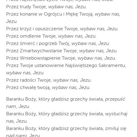
Przez trudy Twoje,
wybaw nas, Jezu.
Przez konanie w Ogrójcu i Mękę Twoją,
wybaw nas,
Jezu.
Przez krzyż i opuszczenie Twoje,
wybaw nas, Jezu.
Przez omdlenie Twoje,
wybaw nas, Jezu.
Przez śmierć i pogrzeb Twój,
wybaw nas, Jezu.
Przez Zmartwychwstanie Twoje,
wybaw nas, Jezu.
Przez Wniebowstąpienie Twoje,
wybaw nas, Jezu.
Przez Twoje ustanowienie Najświętszego Sakramentu,
wybaw nas, Jezu.
Przez radości Twoje,
wybaw nas, Jezu.
Przez chwałę twoją,
wybaw nas, Jezu.
Baranku Boży, który gładzisz grzechy świata,
przepuść
nam, Jezu.
Baranku Boży, który gładzisz grzechy świata,
wysłuchaj
nas, Jezu.
Baranku Boży, który gładzisz grzechy świata,
zmiłuj się
nad nami, Jezu.