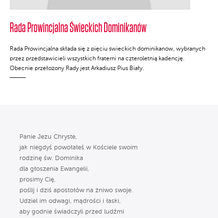
Rada Prowincjalna Świeckich Dominikanów
Rada Prowincjalna składa się z pięciu świeckich dominikanów, wybranych
przez przedstawicieli wszystkich fraterni na czteroletnią kadencję.
Obecnie przełożony Rady jest Arkadiusz Pius Biały.
Panie Jezu Chryste,
jak niegdyś powołałeś w Kościele swoim
rodzinę św. Dominika
dla głoszenia Ewangelii,
prosimy Cię,
poślij i dziś apostołów na żniwo swoje.
Udziel im odwagi, mądrości i łaski,
aby godnie świadczyli przed ludźmi