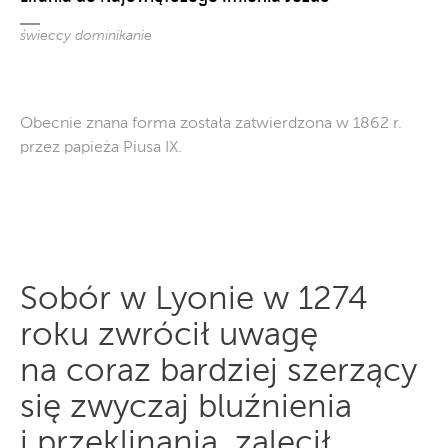
świeccy dominikanie
Obecnie znana forma została zatwierdzona w 1862 r.
przez papieża Piusa IX.
Sobór w Lyonie w 1274
roku zwrócił uwagę
na coraz bardziej szerzący
się zwyczaj bluźnienia
i przeklinania, zalecił