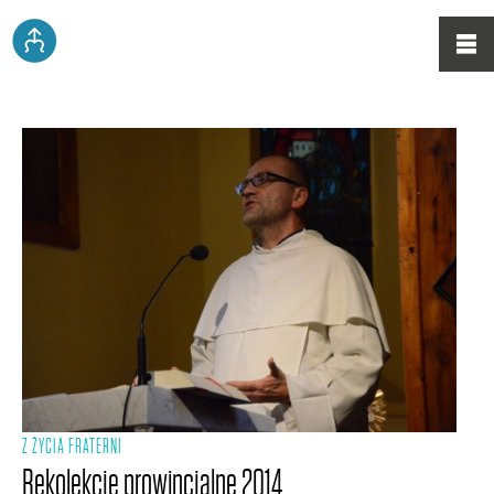
Z ŻYCIA FRATERNI
Rekolekcje prowincjalne 2014