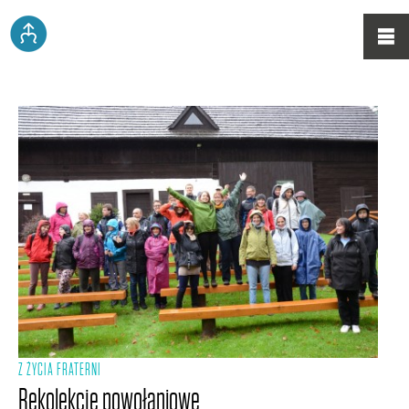
Z ŻYCIA FRATERNI
Rekolekcje powołaniowe