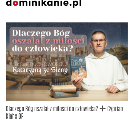
Dlaczego Bóg oszalał z miłości do człowieka? ✢ Cyprian
Klahs OP