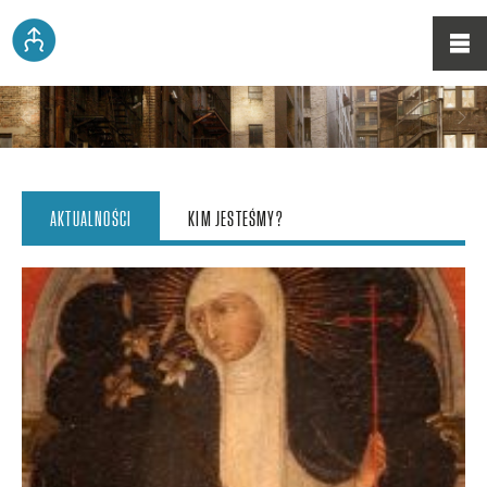
AKTUALNOŚCI
KIM JESTEŚMY?