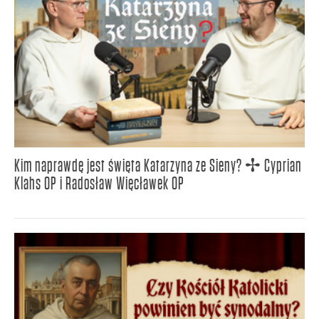
Kim naprawdę jest święta Katarzyna ze Sieny? ✢ Cyprian
Klahs OP i Radosław Więcławek OP