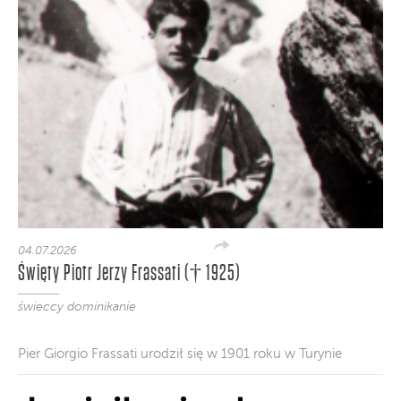
04.07.2026
Święty Piotr Jerzy Frassati († 1925)
świeccy dominikanie
Pier Giorgio Frassati urodził się w 1901 roku w Turynie