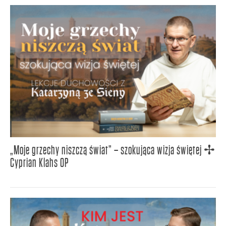
„Moje grzechy niszczą świat” – szokująca wizja świętej ✢
Cyprian Klahs OP