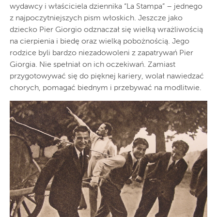
wydawcy i właściciela dziennika “La Stampa” – jednego
z najpoczytniejszych pism włoskich. Jeszcze jako
dziecko Pier Giorgio odznaczał się wielką wrażliwością
na cierpienia i biedę oraz wielką pobożnością. Jego
rodzice byli bardzo niezadowoleni z zapatrywań Pier
Giorgia. Nie spełniał on ich oczekiwań. Zamiast
przygotowywać się do pięknej kariery, wolał nawiedzać
chorych, pomagać biednym i przebywać na modlitwie.