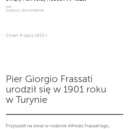
świeccy dominikanie
Zmarł 4 lipca 1925 r.
Pier Giorgio Frassati
urodził się w 1901 roku
w Turynie
Przyszedł na świat w rodzinie Alfredo Frassati’ego,