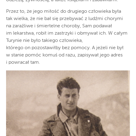
odzieżą, żywnością, a także książkami i zabawkami.
Przez to, że jego miłość do drugiego człowieka była
tak wielka, że nie bał się przebywać z ludźmi chorymi
na zaraźliwe i śmiertelne choroby, Sam podawał
im lekarstwa, robił im zastrzyki i obmywał ich. W całym
Turynie nie było takiego człowieka,
którego on pozostawiłby bez pomocy. A jeżeli nie był
w stanie pomóc komuś od razu, zapisywał jego adres
i powracał tam.