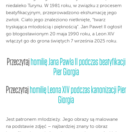
niedaleko Turynu. W 1981 roku, w związku z procesem
beatyfikacyjnym, przeprowadzono ekshumację jego
zwłok. Ciało jego znaleziono nietknięte, “twarz
tryskająca młodością i pięknością”. Jan Paweł II ogłosił
go błogosławionym 20 maja 1990 roku, a Leon XIV
włączył go do grona świętych 7 września 2025 roku.
Przeczytaj
homilię Jana Pawła II podczas beatyfikacji
Pier Giorgia
Przeczytaj
homilię Leona XIV podczas kanonizacji Pier
Giorgia
Jest patronem młodzieży. Jego obrazy są malowane
na podstawie zdjęć – najbardziej znany to obraz