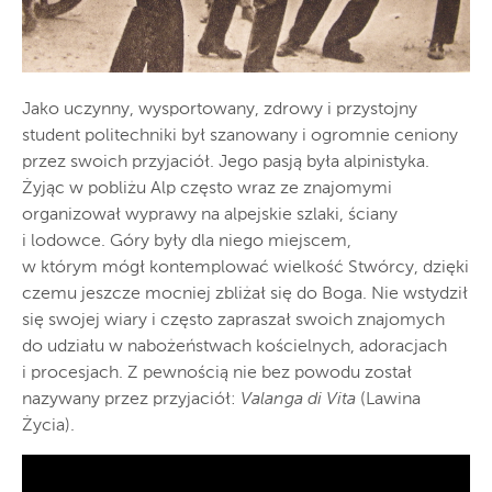
Jako uczynny, wysportowany, zdrowy i przystojny
student politechniki był szanowany i ogromnie ceniony
przez swoich przyjaciół. Jego pasją była alpinistyka.
Żyjąc w pobliżu Alp często wraz ze znajomymi
organizował wyprawy na alpejskie szlaki, ściany
i lodowce. Góry były dla niego miejscem,
w którym mógł kontemplować wielkość Stwórcy, dzięki
czemu jeszcze mocniej zbliżał się do Boga. Nie wstydził
się swojej wiary i często zapraszał swoich znajomych
do udziału w nabożeństwach kościelnych, adoracjach
i procesjach. Z pewnością nie bez powodu został
nazywany przez przyjaciół:
Valanga di Vita
(Lawina
Życia).