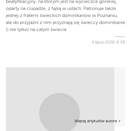
beatyfikacyjny, na którym jest na wycieczce górskiej,
oparty na ciupadze, z fajką w ustach. Patronuje także
jednej z fraterni świeckich dominikanów w Poznaniu,
ale do przyjaźni z nim przyznają się świeccy dominikanie
(i nie tylko) na całym świecie.
4 lipca 2026, 8:58
Więcej artykułów autora