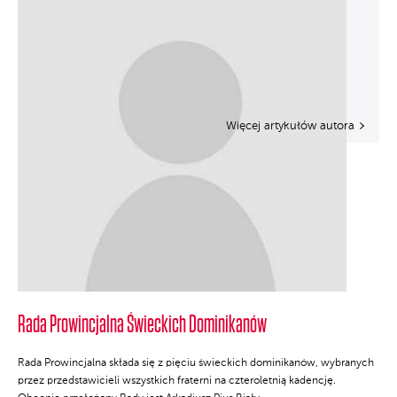
Więcej artykułów autora
Rada Prowincjalna Świeckich Dominikanów
Rada Prowincjalna składa się z pięciu świeckich dominikanów, wybranych
przez przedstawicieli wszystkich fraterni na czteroletnią kadencję.