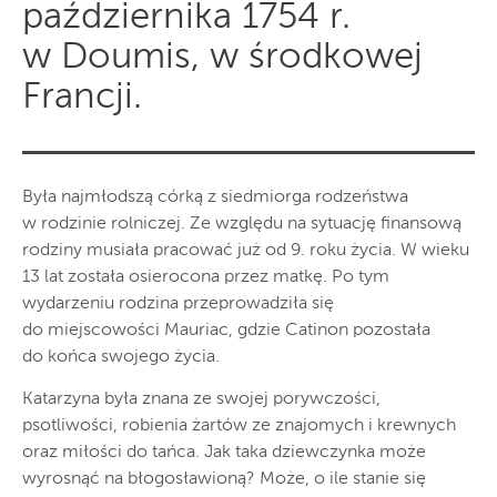
października 1754 r.
w Doumis, w środkowej
Francji.
Była najmłodszą córką z siedmiorga rodzeństwa
w rodzinie rolniczej. Ze względu na sytuację finansową
rodziny musiała pracować już od 9. roku życia. W wieku
13 lat została osierocona przez matkę. Po tym
wydarzeniu rodzina przeprowadziła się
do miejscowości Mauriac, gdzie Catinon pozostała
do końca swojego życia.
Katarzyna była znana ze swojej porywczości,
psotliwości, robienia żartów ze znajomych i krewnych
oraz miłości do tańca. Jak taka dziewczynka może
wyrosnąć na błogosławioną? Może, o ile stanie się