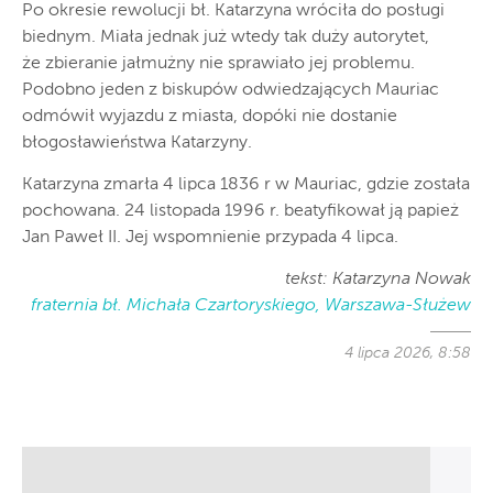
Po okresie rewolucji bł. Katarzyna wróciła do posługi
biednym. Miała jednak już wtedy tak duży autorytet,
że zbieranie jałmużny nie sprawiało jej problemu.
Podobno jeden z biskupów odwiedzających Mauriac
odmówił wyjazdu z miasta, dopóki nie dostanie
błogosławieństwa Katarzyny.
Katarzyna zmarła 4 lipca 1836 r w Mauriac, gdzie została
pochowana. 24 listopada 1996 r. beatyfikował ją papież
Jan Paweł II. Jej wspomnienie przypada 4 lipca.
tekst: Katarzyna Nowak
fraternia bł. Michała Czartoryskiego, Warszawa-Służew
4 lipca 2026, 8:58