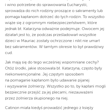
i wino potrzebne do sprawowania Eucharystii,
sprowadza do nich rodziny proszące o sakramenty lub
pomaga kapłanom dotrzeć do tych rodzin. To wszystko
wiąże się z ogromnym niebezpieczeństwem, które
jednak bł. Katarzyna odważnie podejmuje. Owocem jej
działań jest to, że podczas prześladowań wszystkie
dzieci w Mauriac zostały ochrzczone i nikt nie umarł
bez sakramentów. W tamtym okresie to był prawdziwy
cud.
Jak mają się do tego wcześniej wspomniane cechy?
Otóż środki, jakie stosowała bł. Katarzyna, często były
niekonwencjonalne. Jej częstym sposobem
na pomaganie kapłanom było udawanie pijanej
i wyzywanie żołnierzy. Wszystko po to, by kapłani mogli
bezpiecznie przejść za jej plecami, niezauważeni
przez żołnierza skupionego na niej.
Catinon miała kiedyś prowadzić jednego z księży