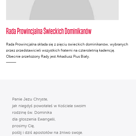
Rada Prowincjalna Świeckich Dominikanów
Rada Prowincjalna składa się z pięciu świeckich dominikanów, wybranych
przez przedstawicieli wszystkich fraterni na czteroletnią kadencję.
Obecnie przełożony Rady jest Arkadiusz Pius Biały.
Panie Jezu Chryste,
jak niegdyś powołałeś w Kościele swoim
rodzinę św. Dominika
dla głoszenia Ewangelii,
prosimy Cię,
poślij i dziś apostołów na żniwo swoje.