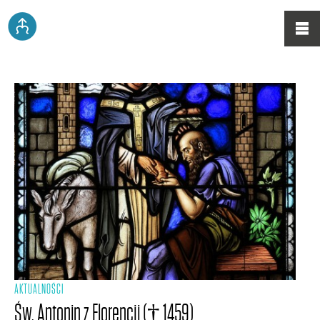
AKTUALNOŚCI
Św. Antonin z Florencji († 1459)